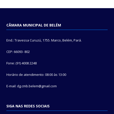
CÂMARA MUNICIPAL DE BELÉM
End.: Travessa Curuzú, 1755. Marco, Belém, Pará.
CEP: 66093- 802
Fone: (91) 4008 2248
Horário de atendimento: 08:00 às 13:00
E-mail: dg.cmb.belem@gmail.com
SIGA NAS REDES SOCIAIS