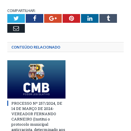
COMPARTILHAR:
Twitter
Facebook
Google+
Pinterest
LinkedIn
Tumblr
Email
CONTEÚDO RELACIONADO
PROCESSO Nº 257/2024, DE
14 DE MARÇO DE 2024-
VEREADOR FERNANDO
CARNEIRO (Institui o
protocolo municipal
antirracista, determinado aos