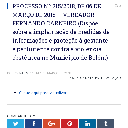
PROCESSO Nº 215/2018, DE 06 DE
0
MARÇO DE 2018 – VEREADOR
FERNANDO CARNEIRO (Dispõe
sobre a implantação de medidas de
informações e proteção à gestante
e parturiente contra a violência
obstétrica no Município de Belém)
POR
CR2-ADMIN5
EM
6 DE MARÇO DE 2018
PROJETOS DE LEI EM TRAMITAÇÃO
Clique aqui para visualizar
COMPARTILHAR:
Twitter
Facebook
Google+
Pinterest
LinkedIn
Tumblr