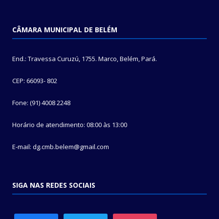
CÂMARA MUNICIPAL DE BELÉM
End.: Travessa Curuzú, 1755. Marco, Belém, Pará.
CEP: 66093- 802
Fone: (91) 4008 2248
Horário de atendimento: 08:00 às 13:00
E-mail: dg.cmb.belem@gmail.com
SIGA NAS REDES SOCIAIS
facebook
twitter
instagram