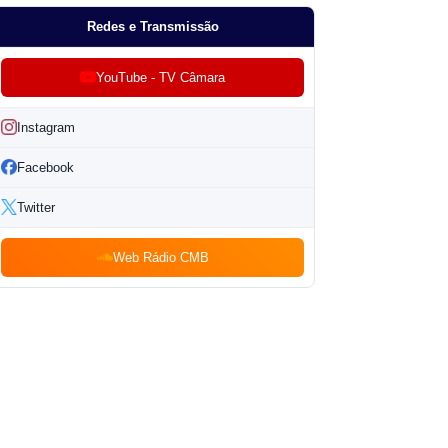
Redes e Transmissão
YouTube - TV Câmara
Instagram
Facebook
Twitter
Web Rádio CMB