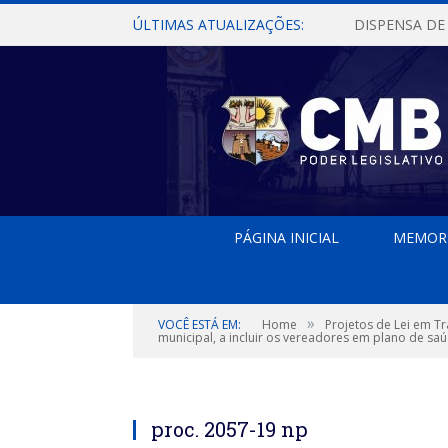
ÚLTIMAS ATUALIZAÇÕES:
PÁGINA INICIAL
MEMOR
»
VOCÊ ESTÁ EM:
Home
Projetos de Lei em T
municipal, a incluir os vereadores em plano de s
proc. 2057-19 np