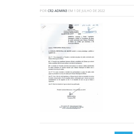
POR
CR2-ADMIN3
EM
1 DE JULHO DE 2022