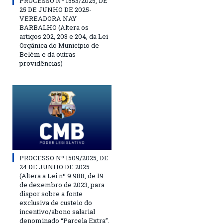
PROCESSO Nº 1553/2025, DE
25 DE JUNHO DE 2025-
VEREADORA NAY
BARBALHO (Altera os
artigos 202, 203 e 204, da Lei
Orgânica do Município de
Belém e dá outras
providências)
PROCESSO Nº 1509/2025, DE
24 DE JUNHO DE 2025
(Altera a Lei nº 9.988, de 19
de dezembro de 2023, para
dispor sobre a fonte
exclusiva de custeio do
incentivo/abono salarial
denominado “Parcela Extra”,