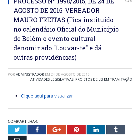
PROCESSO Nº 1998/2015, DE 24 DE
0
AGOSTO DE 2015-VEREADOR
MAURO FREITAS (Fica instituido
no calendário Oficial do Município
de Belém o evento cultural
denominado “Louvar-te” e dá
outras providências)
POR
ADMINISTRADOR
EM
24 DE AGOSTO DE 2015
ATIVIDADES LEGISLATIVAS
,
PROJETOS DE LEI EM TRAMITAÇÃO
Clique aqui para visualizar
COMPARTILHAR:
Twitter
Facebook
Google+
Pinterest
LinkedIn
Tumblr