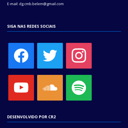
E-mail: dg.cmb.belem@gmail.com
SIGA NAS REDES SOCIAIS
facebook
twitter
instagram
youtube
soundcloud
spotify
DESENVOLVIDO POR CR2