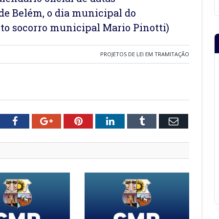
e Belém, o dia municipal do
to socorro municipal Mario Pinotti)
PROJETOS DE LEI EM TRAMITAÇÃO
tter
Facebook
Google+
Pinterest
LinkedIn
Tumblr
Email