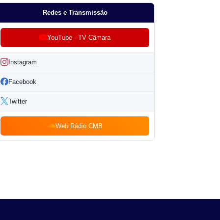
Redes e Transmissão
YouTube - TV Câmara
Instagram
Facebook
Twitter
Web Rádio CMB