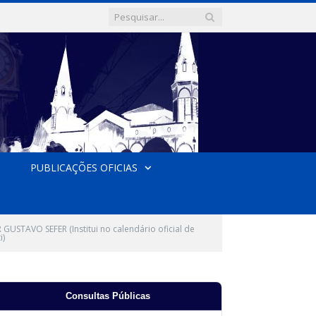
PUBLICAÇÕES OFICIAS
STAVO SEFER (Institui no calendário oficial de
i)
Consultas Públicas