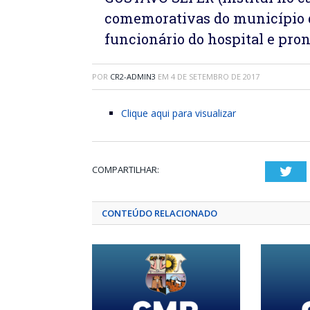
comemorativas do município d
funcionário do hospital e pron
POR
CR2-ADMIN3
EM
4 DE SETEMBRO DE 2017
Clique aqui para visualizar
COMPARTILHAR:
Twi
CONTEÚDO RELACIONADO