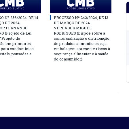
 Nº 256/2024, DE 14
PROCESSO Nº 242/2024, DE 13
O DE 2024-
DE MARÇO DE 2024-
OR FERNANDO
VEREADOR MIGUEL
 (Projeto de Lei
RODRIGUES (Dispõe sobre a
o “Projeto de
comercialização e distribuição
ção em primeiros
de produtos alimentícios cuja
 para condomínios,
embalagem apresente riscos à
ostels, pousadas e
segurança alimentar e à saúde
do consumidor)