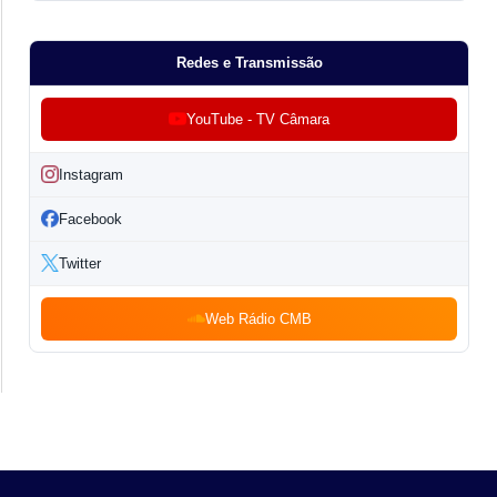
Redes e Transmissão
YouTube - TV Câmara
Instagram
Facebook
Twitter
Web Rádio CMB