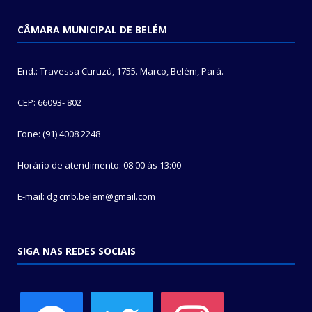
CÂMARA MUNICIPAL DE BELÉM
End.: Travessa Curuzú, 1755. Marco, Belém, Pará.
CEP: 66093- 802
Fone: (91) 4008 2248
Horário de atendimento: 08:00 às 13:00
E-mail: dg.cmb.belem@gmail.com
SIGA NAS REDES SOCIAIS
facebook
twitter
instagram