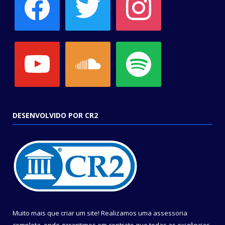
youtube
soundcloud
spotify
DESENVOLVIDO POR CR2
Muito mais que criar um site! Realizamos uma assessoria
completa, onde garantimos em contrato que todas as exigências