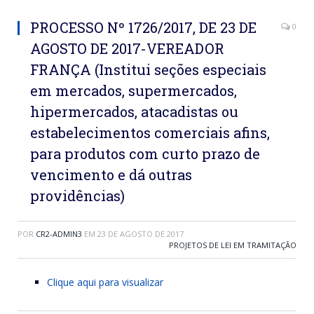
PROCESSO Nº 1726/2017, DE 23 DE
0
AGOSTO DE 2017-VEREADOR
FRANÇA (Institui seções especiais
em mercados, supermercados,
hipermercados, atacadistas ou
estabelecimentos comerciais afins,
para produtos com curto prazo de
vencimento e dá outras
providências)
POR
CR2-ADMIN3
EM
23 DE AGOSTO DE 2017
PROJETOS DE LEI EM TRAMITAÇÃO
Clique aqui para visualizar