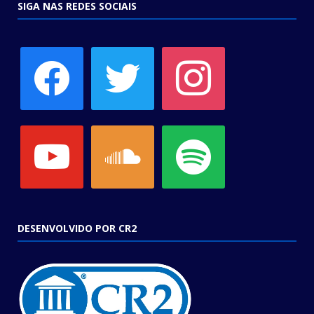
SIGA NAS REDES SOCIAIS
facebook
twitter
instagram
youtube
soundcloud
spotify
DESENVOLVIDO POR CR2