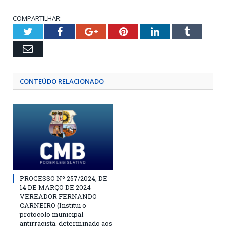
COMPARTILHAR:
Twitter
Facebook
Google+
Pinterest
LinkedIn
Tumblr
Email
CONTEÚDO RELACIONADO
PROCESSO Nº 257/2024, DE
14 DE MARÇO DE 2024-
VEREADOR FERNANDO
CARNEIRO (Institui o
protocolo municipal
antirracista, determinado aos