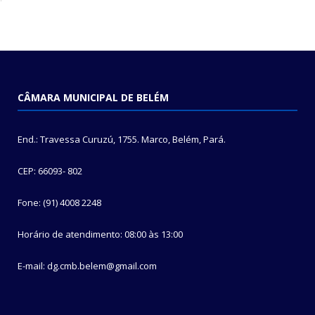
CÂMARA MUNICIPAL DE BELÉM
End.: Travessa Curuzú, 1755. Marco, Belém, Pará.
CEP: 66093- 802
Fone: (91) 4008 2248
Horário de atendimento: 08:00 às 13:00
E-mail: dg.cmb.belem@gmail.com