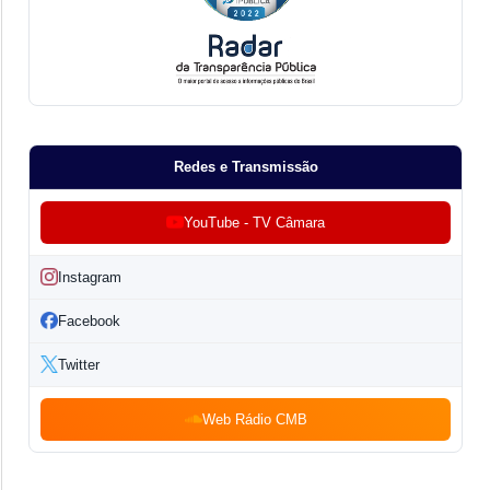
Redes e Transmissão
YouTube - TV Câmara
Instagram
Facebook
Twitter
Web Rádio CMB