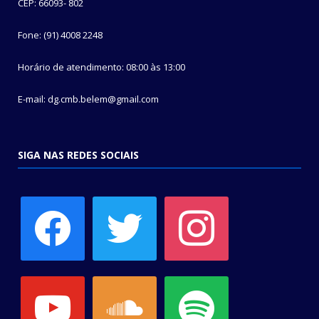
CEP: 66093- 802
Fone: (91) 4008 2248
Horário de atendimento: 08:00 às 13:00
E-mail: dg.cmb.belem@gmail.com
SIGA NAS REDES SOCIAIS
facebook
twitter
instagram
youtube
soundcloud
spotify