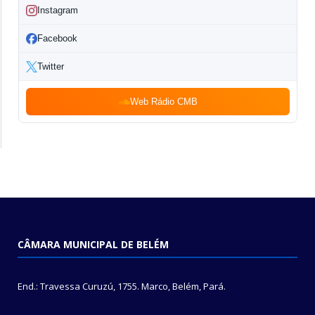
Instagram
Facebook
Twitter
Web Rádio CMB
CÂMARA MUNICIPAL DE BELÉM
End.: Travessa Curuzú, 1755. Marco, Belém, Pará.