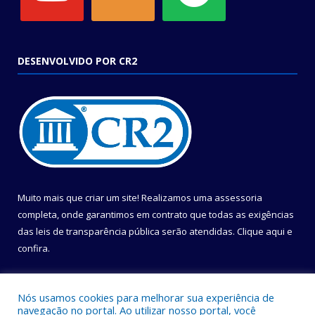
DESENVOLVIDO POR CR2
Muito mais que criar um site! Realizamos uma assessoria
completa, onde garantimos em contrato que todas as exigências
das leis de transparência pública serão atendidas. Clique aqui e
confira.
Conheça o
Programa Nacional de Transparência
Nós usamos cookies para melhorar sua experiência de
navegação no portal. Ao utilizar nosso portal, você