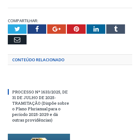
COMPARTILHAR:
Twitter
Facebook
Google+
Pinterest
LinkedIn
Tumblr
Email
CONTEÚDO RELACIONADO
PROCESSO Nº 1633/2025, DE
31 DE JULHO DE 2025-
TRAMITAÇÃO (Dispõe sobre
o Plano Plurianual para o
período 2025-2029 e dá
outras providências)