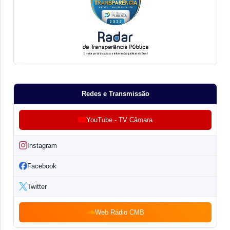
Redes e Transmissão
YouTube - TV Câmara
Instagram
Facebook
Twitter
Web Rádio CMB