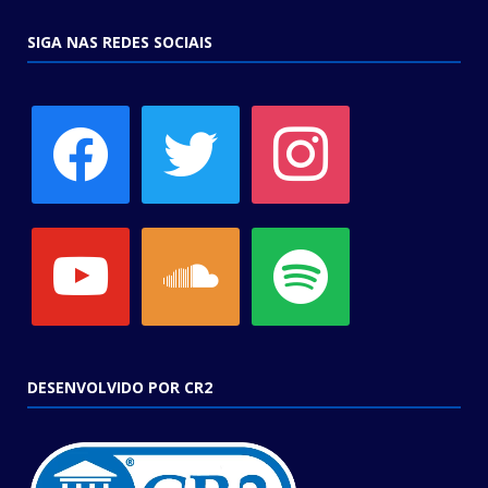
SIGA NAS REDES SOCIAIS
facebook
twitter
instagram
youtube
soundcloud
spotify
DESENVOLVIDO POR CR2