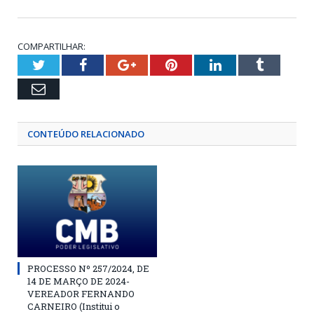
COMPARTILHAR:
Twitter
Facebook
Google+
Pinterest
LinkedIn
Tumblr
Email
CONTEÚDO RELACIONADO
PROCESSO Nº 257/2024, DE
14 DE MARÇO DE 2024-
VEREADOR FERNANDO
CARNEIRO (Institui o