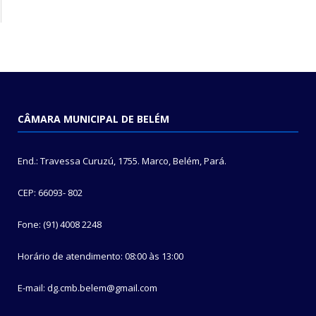
CÂMARA MUNICIPAL DE BELÉM
End.: Travessa Curuzú, 1755. Marco, Belém, Pará.
CEP: 66093- 802
Fone: (91) 4008 2248
Horário de atendimento: 08:00 às 13:00
E-mail: dg.cmb.belem@gmail.com