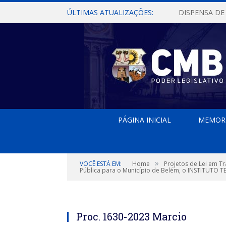
ÚLTIMAS ATUALIZAÇÕES:
PÁGINA INICIAL
MEMOR
»
VOCÊ ESTÁ EM:
Home
Projetos de Lei em T
Pública para o Município de Belém, o INSTITUTO T
Proc. 1630-2023 Marcio