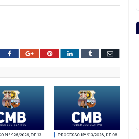
tter
Facebook
Google+
Pinterest
LinkedIn
Tumblr
Email
 Nº 926/2026, DE 13
PROCESSO Nº 913/2026, DE 08