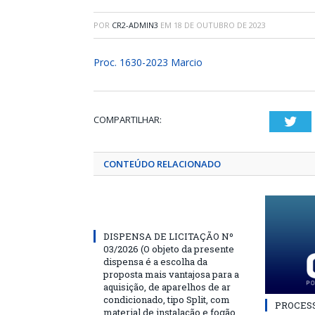
POR
CR2-ADMIN3
EM
18 DE OUTUBRO DE 2023
Proc. 1630-2023 Marcio
COMPARTILHAR:
Twi
CONTEÚDO RELACIONADO
DISPENSA DE LICITAÇÃO Nº
03/2026 (O objeto da presente
dispensa é a escolha da
proposta mais vantajosa para a
aquisição, de aparelhos de ar
condicionado, tipo Split, com
PROCESSO
material de instalação e fogão