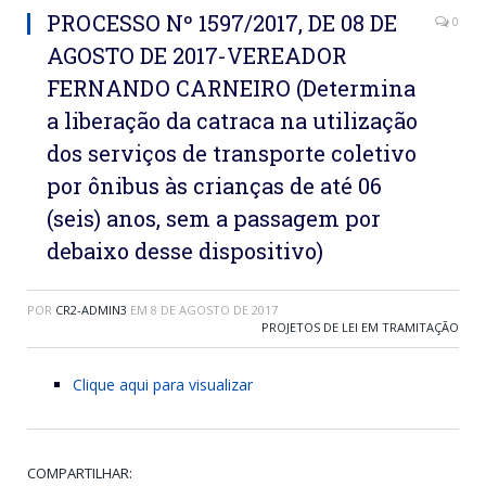
PROCESSO Nº 1597/2017, DE 08 DE
0
AGOSTO DE 2017-VEREADOR
FERNANDO CARNEIRO (Determina
a liberação da catraca na utilização
dos serviços de transporte coletivo
por ônibus às crianças de até 06
(seis) anos, sem a passagem por
debaixo desse dispositivo)
POR
CR2-ADMIN3
EM
8 DE AGOSTO DE 2017
PROJETOS DE LEI EM TRAMITAÇÃO
Clique aqui para visualizar
COMPARTILHAR: