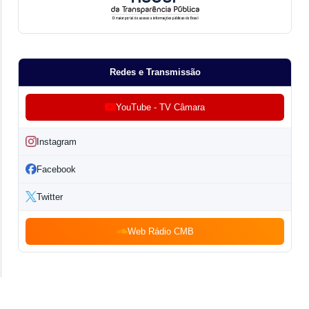
Redes e Transmissão
YouTube - TV Câmara
Instagram
Facebook
Twitter
Web Rádio CMB