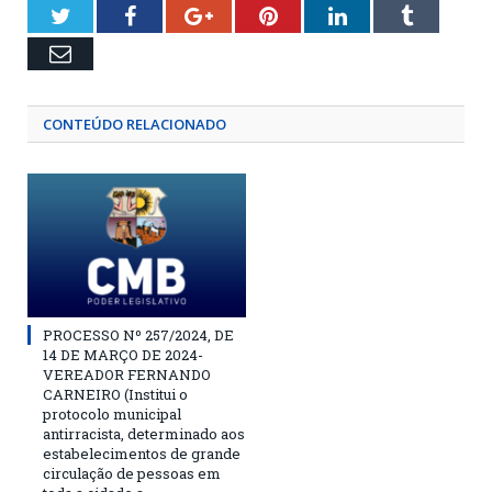
Twitter
Facebook
Google+
Pinterest
LinkedIn
Tumblr
Email
CONTEÚDO RELACIONADO
PROCESSO Nº 257/2024, DE
14 DE MARÇO DE 2024-
VEREADOR FERNANDO
CARNEIRO (Institui o
protocolo municipal
antirracista, determinado aos
estabelecimentos de grande
circulação de pessoas em