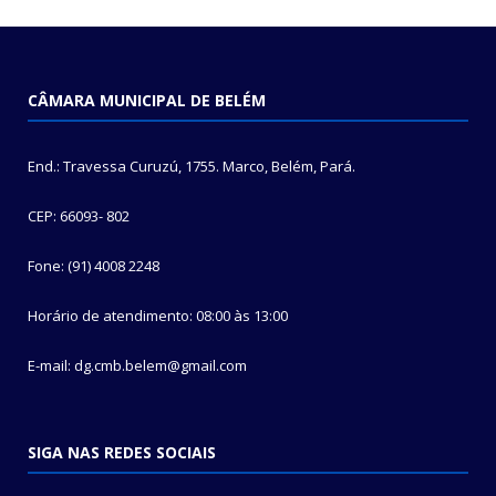
CÂMARA MUNICIPAL DE BELÉM
End.: Travessa Curuzú, 1755. Marco, Belém, Pará.
CEP: 66093- 802
Fone: (91) 4008 2248
Horário de atendimento: 08:00 às 13:00
E-mail: dg.cmb.belem@gmail.com
SIGA NAS REDES SOCIAIS