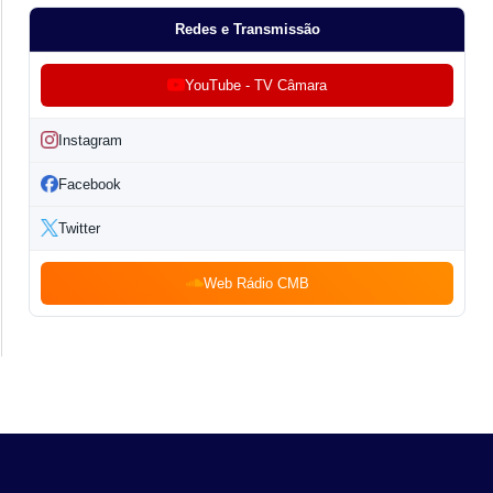
Redes e Transmissão
YouTube - TV Câmara
Instagram
Facebook
Twitter
Web Rádio CMB