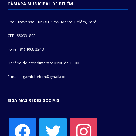
CÂMARA MUNICIPAL DE BELÉM
End.: Travessa Curuzú, 1755. Marco, Belém, Pará.
CEP: 66093- 802
Fone: (91) 4008 2248
Horário de atendimento: 08:00 às 13:00
E-mail: dg.cmb.belem@gmail.com
SIGA NAS REDES SOCIAIS
facebook
twitter
instagram