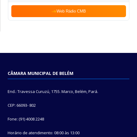
Web Rádio CMB
CÂMARA MUNICIPAL DE BELÉM
End.: Travessa Curuzú, 1755. Marco, Belém, Pará.
CEP: 66093- 802
Fone: (91) 4008 2248
Horário de atendimento: 08:00 às 13:00