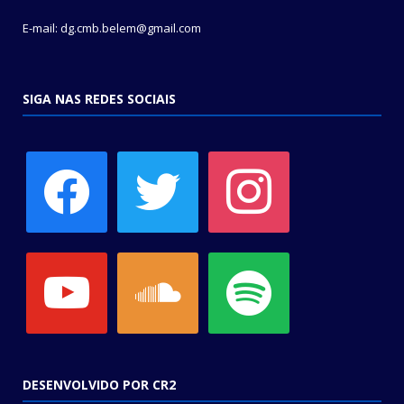
E-mail: dg.cmb.belem@gmail.com
SIGA NAS REDES SOCIAIS
facebook
twitter
instagram
youtube
soundcloud
spotify
DESENVOLVIDO POR CR2