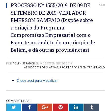
PROCESSO Nº 1555/2019, DE 09 DE
0
SETEMBRO DE 2019-VEREADOR
EMERSON SAMPAIO (Dispõe sobre
a criação do Programa
Compromisso Empresarial com o
Esporte no âmbito do município de
Belém, e dá outras providências)
POR
ADMINISTRADOR
EM
9 DE SETEMBRO DE 2019
ATIVIDADES LEGISLATIVAS
,
PROJETOS DE LEI EM TRAMITAÇÃO
Clique aqui para visualizar
COMPARTILHAR:
Twitter
Facebook
Google+
Pinterest
LinkedIn
Tumblr