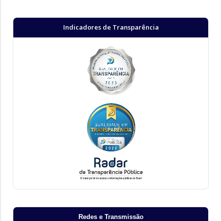
Indicadores de Transparência
Redes e Transmissão