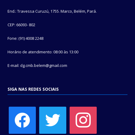
End.: Travessa Curuzú, 1755. Marco, Belém, Pará.
CEP: 66093- 802
Fone: (91) 4008 2248
Horário de atendimento: 08:00 às 13:00
E-mail: dg.cmb.belem@gmail.com
SIGA NAS REDES SOCIAIS
facebook
twitter
instagram