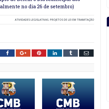
almente no dia 26 de setembro)
ATIVIDADES LEGISLATIVAS
,
PROJETOS DE LEI EM TRAMITAÇÃO
tter
Facebook
Google+
Pinterest
LinkedIn
Tumblr
Email