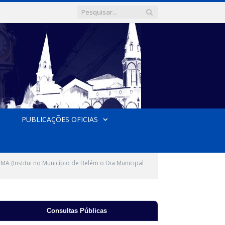
PUBLICAÇÕES OFICIAS
(Institui no Município de Belém o Dia Municipal
Consultas Públicas