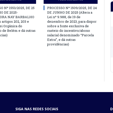
 Nº 1553/2025, DE 25
PROCESSO Nº 1509/2025, DE 24
O DE 2025-
DE JUNHO DE 2025 (Altera a
ORA NAY BARBALHO
Lei nº 9.988, de 19 de
s artigos 202, 203 e
dezembro de 2023, para dispor
ei Orgânica do
sobre a fonte exclusiva de
o de Belém e dá outras
custeio do incentivo/abono
cias)
salarial denominado “Parcela
Extra”, e dá outras
providências)
SIGA NAS REDES SOCIAIS
D