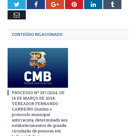
Twitter
Facebook
Google+
Pinterest
LinkedIn
Tumblr
Email
CONTEÚDO RELACIONADO
PROCESSO Nº 257/2024, DE
14 DE MARÇO DE 2024-
VEREADOR FERNANDO
CARNEIRO (Institui o
protocolo municipal
antirracista, determinado aos
estabelecimentos de grande
circulação de pessoas em