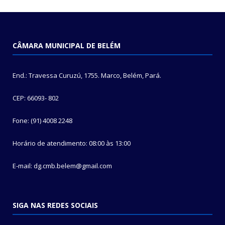
CÂMARA MUNICIPAL DE BELÉM
End.: Travessa Curuzú, 1755. Marco, Belém, Pará.
CEP: 66093- 802
Fone: (91) 4008 2248
Horário de atendimento: 08:00 às 13:00
E-mail: dg.cmb.belem@gmail.com
SIGA NAS REDES SOCIAIS