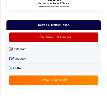
Redes e Transmissão
YouTube - TV Câmara
Instagram
Facebook
Twitter
Web Rádio CMB