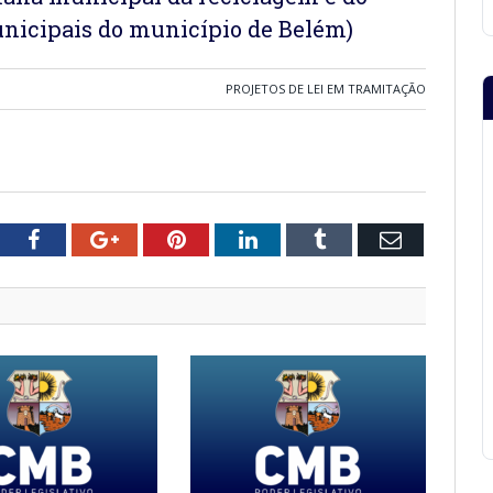
nicipais do município de Belém)
PROJETOS DE LEI EM TRAMITAÇÃO
tter
Facebook
Google+
Pinterest
LinkedIn
Tumblr
Email