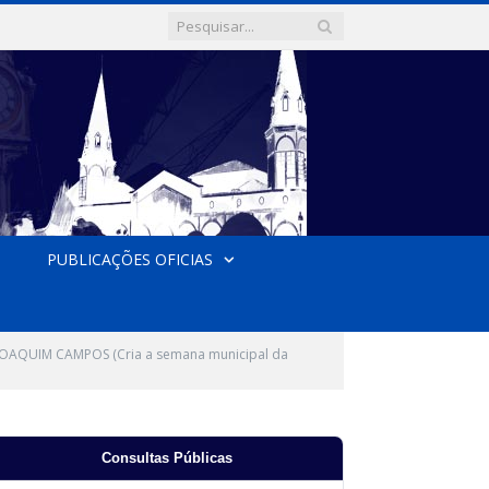
PUBLICAÇÕES OFICIAS
OAQUIM CAMPOS (Cria a semana municipal da
Consultas Públicas