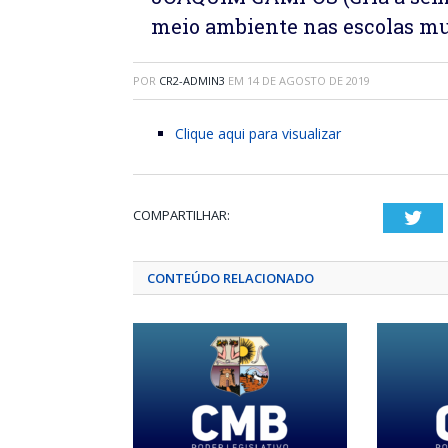
meio ambiente nas escolas mu
POR
CR2-ADMIN3
EM
14 DE AGOSTO DE 2019
Clique aqui para visualizar
COMPARTILHAR:
Twi
CONTEÚDO RELACIONADO