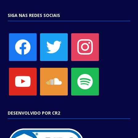
SIGA NAS REDES SOCIAIS
facebook
twitter
instagram
youtube
soundcloud
spotify
DESENVOLVIDO POR CR2