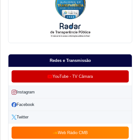
Redes e Transmissão
YouTube - TV Câmara
Instagram
Facebook
Twitter
Web Rádio CMB