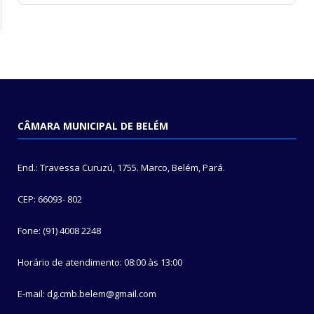
CÂMARA MUNICIPAL DE BELÉM
End.: Travessa Curuzú, 1755. Marco, Belém, Pará.
CEP: 66093- 802
Fone: (91) 4008 2248
Horário de atendimento: 08:00 às 13:00
E-mail: dg.cmb.belem@gmail.com