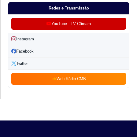
Redes e Transmissão
YouTube - TV Câmara
Instagram
Facebook
Twitter
Web Rádio CMB