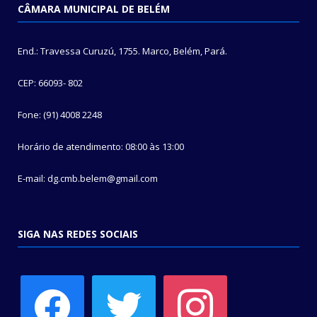
CÂMARA MUNICIPAL DE BELÉM
End.: Travessa Curuzú, 1755. Marco, Belém, Pará.
CEP: 66093- 802
Fone: (91) 4008 2248
Horário de atendimento: 08:00 às 13:00
E-mail: dg.cmb.belem@gmail.com
SIGA NAS REDES SOCIAIS
facebook
twitter
instagram