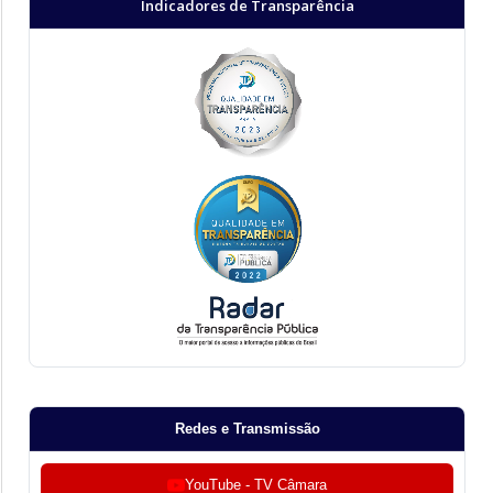
Indicadores de Transparência
Redes e Transmissão
YouTube - TV Câmara