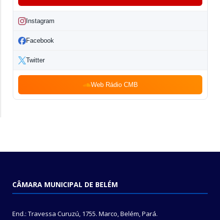
Instagram
Facebook
Twitter
Web Rádio CMB
CÂMARA MUNICIPAL DE BELÉM
End.: Travessa Curuzú, 1755. Marco, Belém, Pará.