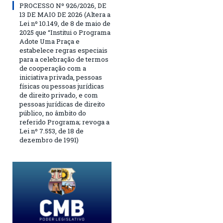
PROCESSO Nº 926/2026, DE
13 DE MAIO DE 2026 (Altera a
Lei nº 10.149, de 8 de maio de
2025 que “Institui o Programa
Adote Uma Praça e
estabelece regras especiais
para a celebração de termos
de cooperação com a
iniciativa privada, pessoas
físicas ou pessoas jurídicas
de direito privado, e com
pessoas jurídicas de direito
público, no âmbito do
referido Programa; revoga a
Lei nº 7.553, de 18 de
dezembro de 1991)