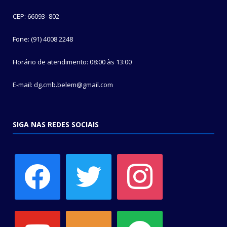
CEP: 66093- 802
Fone: (91) 4008 2248
Horário de atendimento: 08:00 às 13:00
E-mail: dg.cmb.belem@gmail.com
SIGA NAS REDES SOCIAIS
facebook
twitter
instagram
youtube
soundcloud
spotify