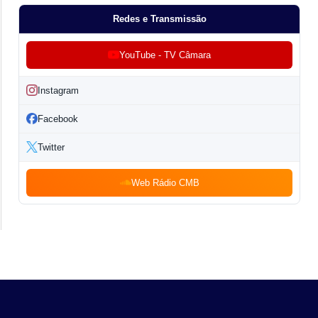
Redes e Transmissão
YouTube - TV Câmara
Instagram
Facebook
Twitter
Web Rádio CMB