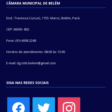
CÂMARA MUNICIPAL DE BELÉM
End.: Travessa Curuzú, 1755. Marco, Belém, Pará.
CEP: 66093- 802
Fone: (91) 4008 2248
Horário de atendimento: 08:00 às 13:00
E-mail: dg.cmb.belem@gmail.com
SIGA NAS REDES SOCIAIS
facebook
twitter
instagram