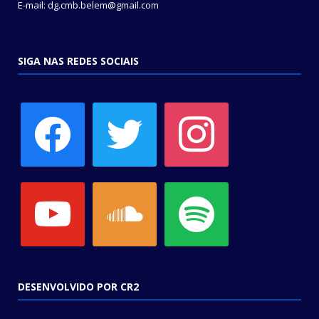
E-mail: dg.cmb.belem@gmail.com
SIGA NAS REDES SOCIAIS
facebook
twitter
instagram
youtube
soundcloud
spotify
DESENVOLVIDO POR CR2