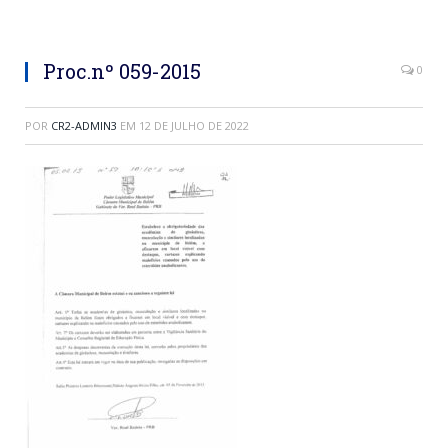
Proc.nº 059-2015
0
POR
CR2-ADMIN3
EM
12 DE JULHO DE 2022