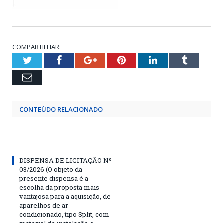
COMPARTILHAR:
Twitter
Facebook
Google+
Pinterest
LinkedIn
Tumblr
Email
CONTEÚDO RELACIONADO
DISPENSA DE LICITAÇÃO Nº
03/2026 (O objeto da
presente dispensa é a
escolha da proposta mais
vantajosa para a aquisição, de
aparelhos de ar
condicionado, tipo Split, com