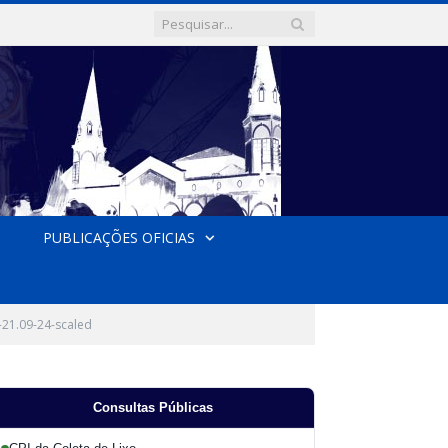
PUBLICAÇÕES OFICIAS
-21.09-24-scaled
Consultas Públicas