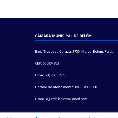
CÂMARA MUNICIPAL DE BELÉM
End.: Travessa Curuzú, 1755. Marco, Belém, Pará.
CEP: 66093- 802
Fone: (91) 4008 2248
Horário de atendimento: 08:00 às 13:00
E-mail: dg.cmb.belem@gmail.com