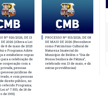
 Nº 926/2026, DE 13
PROCESSO Nº 913/2026, DE 08
DE 2026 (Altera a Lei
DE MAIO DE 2026 (Reconhece
, de 8 de maio de 2025
como Patrimônio Cultural de
titui o Programa Adote
Natureza Imaterial do
a e estabelece regras
Município de Belém o “Dia de
s para a celebração de
Nossa Senhora de Fátima”,
e cooperação com a
celebrado em 13 de maio, e dá
a privada, pessoas
outras providências)
u pessoas jurídicas de
privado, e com pessoas
 de direito público, no
o referido Programa;
Lei nº 7.553, de 18 de
 de 1991)