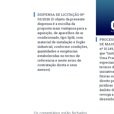
DISPENSA DE LICITAÇÃO Nº
03/2026 (O objeto da presente
dispensa é a escolha da
proposta mais vantajosa para a
aquisição, de aparelhos de ar
condicionado, tipo Split, com
PROCESSO
material de instalação e fogão
DE MAIO 
industrial, conforme condições,
nº 10.149
quantidades e exigências
que “Ins
estabelecidas no termo de
Uma Praç
referencia e neste aviso de
especiai
contratação direta e seus
termos d
anexos)
iniciativ
físicas o
direito 
jurídicas
âmbito d
revoga a 
dezembro
Os comentários estão fechados.