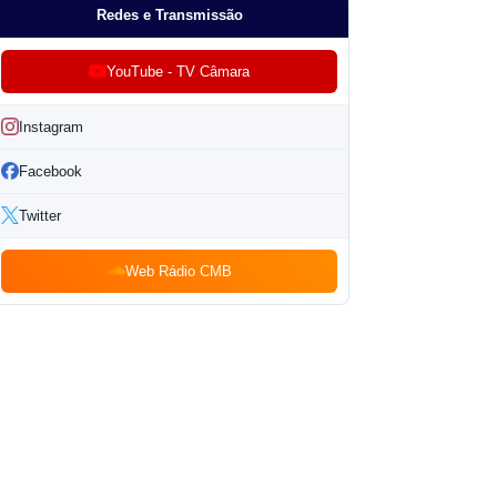
Redes e Transmissão
YouTube - TV Câmara
Instagram
Facebook
Twitter
Web Rádio CMB