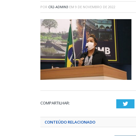
POR
CR2-ADMIN3
EM
9 DE NOVEMBRO DE 2022
COMPARTILHAR:
Twi
CONTEÚDO RELACIONADO