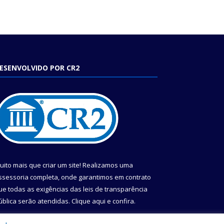
ESENVOLVIDO POR CR2
uito mais que criar um site! Realizamos uma
ssessoria completa, onde garantimos em contrato
ue todas as exigências das leis de transparência
ública serão atendidas. Clique aqui e confira.
onheça o
Programa Nacional de Transparência