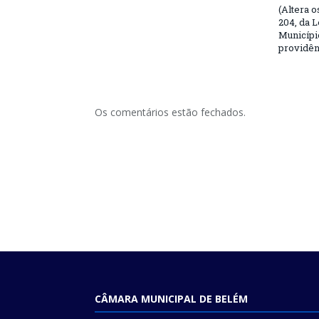
(Altera o
204, da L
Municípi
providên
Os comentários estão fechados.
CÂMARA MUNICIPAL DE BELÉM