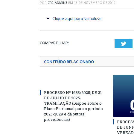
POR
CR2-ADMIN3
EM
13 DE NOVEMBRO DE 2019
Clique aqui para visualizar
COMPARTILHAR:
Twi
CONTEÚDO RELACIONADO
PROCESSO Nº 1633/2025, DE 31
DE JULHO DE 2025-
TRAMITAÇÃO (Dispõe sobre o
Plano Plurianual para o período
2025-2029 e dá outras
providências)
PROCESSO
DE JUNH
VEREAD