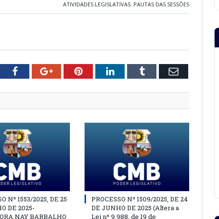
ATIVIDADES LEGISLATIVAS
,
PAUTAS DAS SESSÕES
tter
Facebook
Google+
Pinterest
LinkedIn
Tumblr
Email
 Nº 1553/2025, DE 25
PROCESSO Nº 1509/2025, DE 24
O DE 2025-
DE JUNHO DE 2025 (Altera a
ORA NAY BARBALHO
Lei nº 9.988, de 19 de