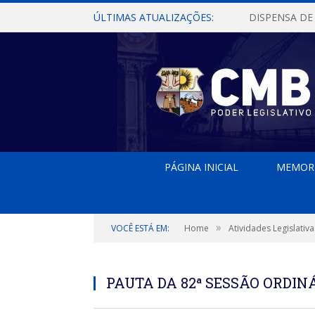
ÚLTIMAS ATUALIZAÇÕES:
PÁGINA INICIAL
MEMOR
»
VOCÊ ESTÁ EM:
Home
Atividades Legislativa
PAUTA DA 82ª SESSÃO ORDINÁ