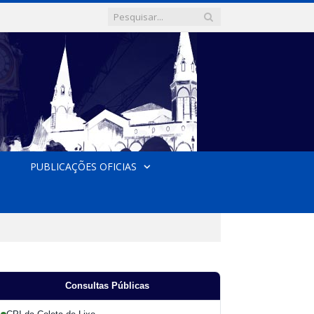
PUBLICAÇÕES OFICIAS
Consultas Públicas