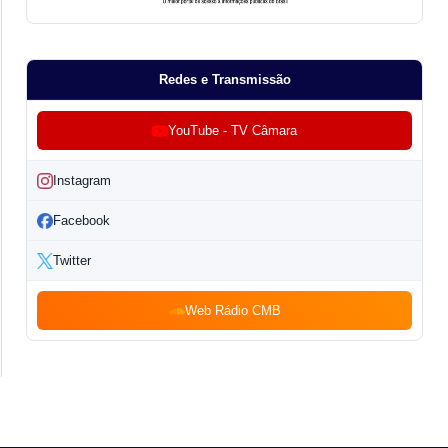
Redes e Transmissão
YouTube - TV Câmara
Instagram
Facebook
Twitter
Web Rádio CMB