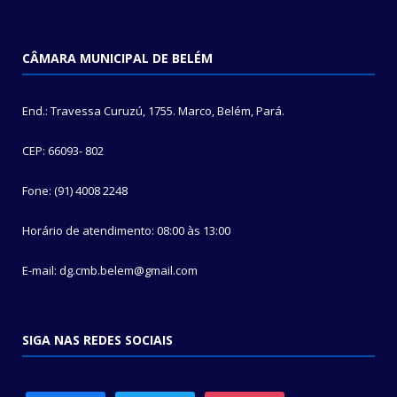
CÂMARA MUNICIPAL DE BELÉM
End.: Travessa Curuzú, 1755. Marco, Belém, Pará.
CEP: 66093- 802
Fone: (91) 4008 2248
Horário de atendimento: 08:00 às 13:00
E-mail: dg.cmb.belem@gmail.com
SIGA NAS REDES SOCIAIS