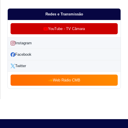
Redes e Transmissão
YouTube - TV Câmara
Instagram
Facebook
Twitter
Web Rádio CMB