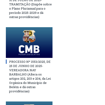
31 DE JULHO DE 2025-
TRAMITAÇÃO (Dispõe sobre
o Plano Plurianual para o
período 2025-2029 e dá
outras providências)
PROCESSO Nº 1553/2025, DE
25 DE JUNHO DE 2025-
VEREADORA NAY
BARBALHO (Altera os
artigos 202, 203 e 204, da Lei
Orgânica do Município de
Belém e dá outras
providências)