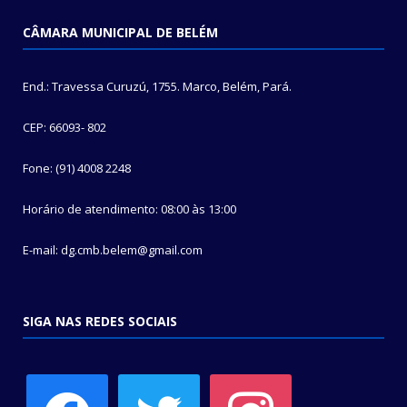
CÂMARA MUNICIPAL DE BELÉM
End.: Travessa Curuzú, 1755. Marco, Belém, Pará.
CEP: 66093- 802
Fone: (91) 4008 2248
Horário de atendimento: 08:00 às 13:00
E-mail: dg.cmb.belem@gmail.com
SIGA NAS REDES SOCIAIS
facebook
twitter
instagram