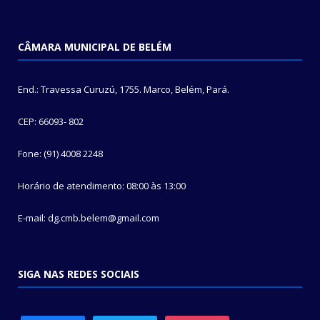
CÂMARA MUNICIPAL DE BELÉM
End.: Travessa Curuzú, 1755. Marco, Belém, Pará.
CEP: 66093- 802
Fone: (91) 4008 2248
Horário de atendimento: 08:00 às 13:00
E-mail: dg.cmb.belem@gmail.com
SIGA NAS REDES SOCIAIS