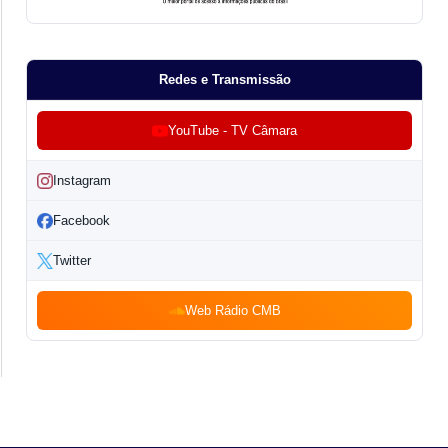
Redes e Transmissão
YouTube - TV Câmara
Instagram
Facebook
Twitter
Web Rádio CMB