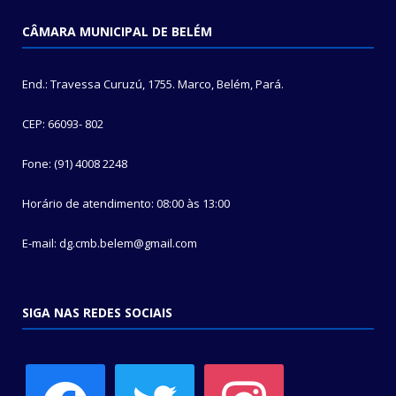
CÂMARA MUNICIPAL DE BELÉM
End.: Travessa Curuzú, 1755. Marco, Belém, Pará.
CEP: 66093- 802
Fone: (91) 4008 2248
Horário de atendimento: 08:00 às 13:00
E-mail: dg.cmb.belem@gmail.com
SIGA NAS REDES SOCIAIS
facebook
twitter
instagram