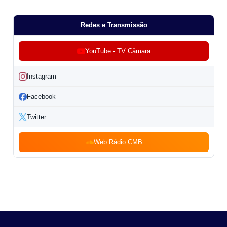
Redes e Transmissão
YouTube - TV Câmara
Instagram
Facebook
Twitter
Web Rádio CMB