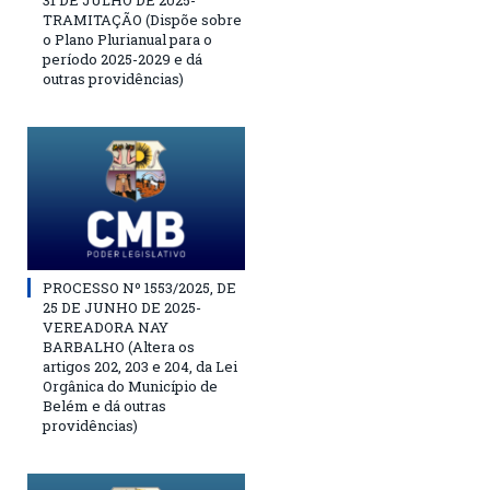
31 DE JULHO DE 2025-
TRAMITAÇÃO (Dispõe sobre
o Plano Plurianual para o
período 2025-2029 e dá
outras providências)
PROCESSO Nº 1553/2025, DE
25 DE JUNHO DE 2025-
VEREADORA NAY
BARBALHO (Altera os
artigos 202, 203 e 204, da Lei
Orgânica do Município de
Belém e dá outras
providências)