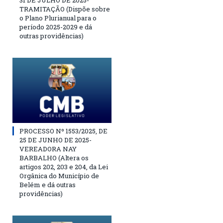
31 DE JULHO DE 2025-
TRAMITAÇÃO (Dispõe sobre
o Plano Plurianual para o
período 2025-2029 e dá
outras providências)
PROCESSO Nº 1553/2025, DE
25 DE JUNHO DE 2025-
VEREADORA NAY
BARBALHO (Altera os
artigos 202, 203 e 204, da Lei
Orgânica do Município de
Belém e dá outras
providências)