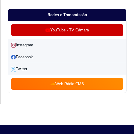
Redes e Transmissão
YouTube - TV Câmara
Instagram
Facebook
Twitter
Web Rádio CMB