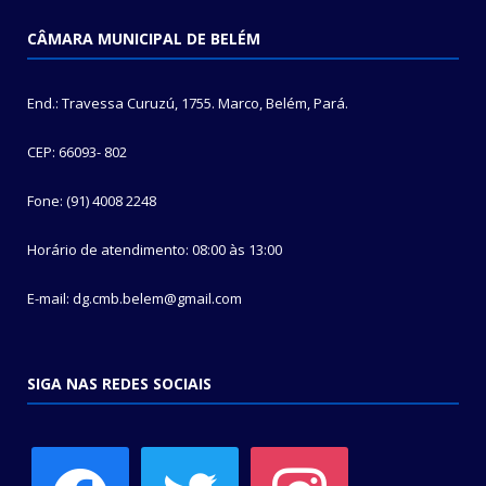
CÂMARA MUNICIPAL DE BELÉM
End.: Travessa Curuzú, 1755. Marco, Belém, Pará.
CEP: 66093- 802
Fone: (91) 4008 2248
Horário de atendimento: 08:00 às 13:00
E-mail: dg.cmb.belem@gmail.com
SIGA NAS REDES SOCIAIS
facebook
twitter
instagram