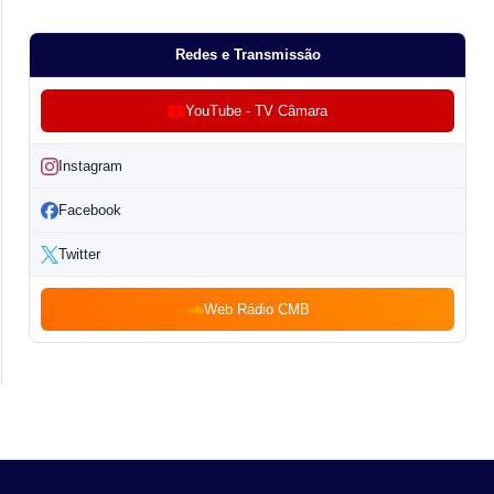
Redes e Transmissão
YouTube - TV Câmara
Instagram
Facebook
Twitter
Web Rádio CMB