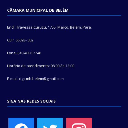
CÂMARA MUNICIPAL DE BELÉM
End.: Travessa Curuzú, 1755. Marco, Belém, Pará.
CEP: 66093- 802
Fone: (91) 4008 2248
Horário de atendimento: 08:00 às 13:00
E-mail: dg.cmb.belem@gmail.com
SIGA NAS REDES SOCIAIS
facebook
twitter
instagram