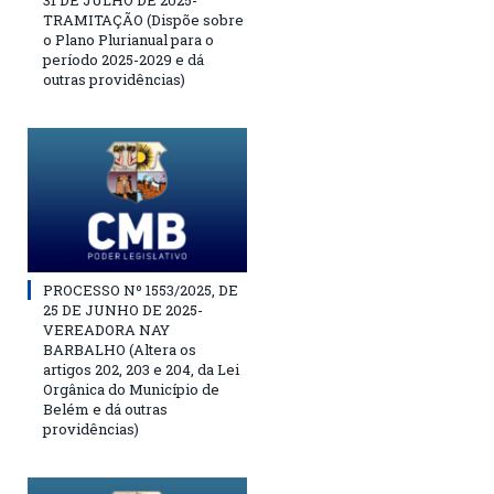
31 DE JULHO DE 2025-
TRAMITAÇÃO (Dispõe sobre
o Plano Plurianual para o
período 2025-2029 e dá
outras providências)
PROCESSO Nº 1553/2025, DE
25 DE JUNHO DE 2025-
VEREADORA NAY
BARBALHO (Altera os
artigos 202, 203 e 204, da Lei
Orgânica do Município de
Belém e dá outras
providências)