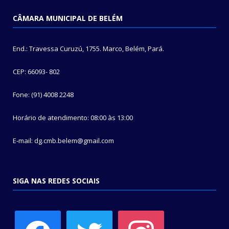
CÂMARA MUNICIPAL DE BELÉM
End.: Travessa Curuzú, 1755. Marco, Belém, Pará.
CEP: 66093- 802
Fone: (91) 4008 2248
Horário de atendimento: 08:00 às 13:00
E-mail: dg.cmb.belem@gmail.com
SIGA NAS REDES SOCIAIS
facebook
twitter
instagram