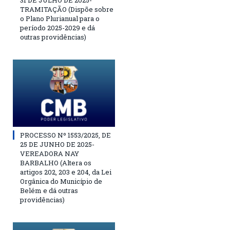
31 DE JULHO DE 2025-
TRAMITAÇÃO (Dispõe sobre
o Plano Plurianual para o
período 2025-2029 e dá
outras providências)
PROCESSO Nº 1553/2025, DE
25 DE JUNHO DE 2025-
VEREADORA NAY
BARBALHO (Altera os
artigos 202, 203 e 204, da Lei
Orgânica do Município de
Belém e dá outras
providências)