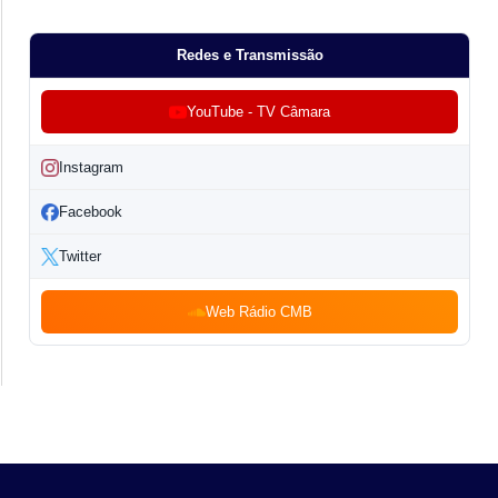
Redes e Transmissão
YouTube - TV Câmara
Instagram
Facebook
Twitter
Web Rádio CMB