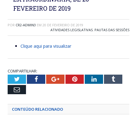
FEVEREIRO DE 2019
POR
CR2-ADMIN3
EM
20 DE FEVEREIRO DE 2019
ATIVIDADES LEGISLATIVAS
,
PAUTAS DAS SESSÕES
Clique aqui para visualizar
COMPARTILHAR:
Twitter
Facebook
Google+
Pinterest
LinkedIn
Tumblr
Email
CONTEÚDO RELACIONADO