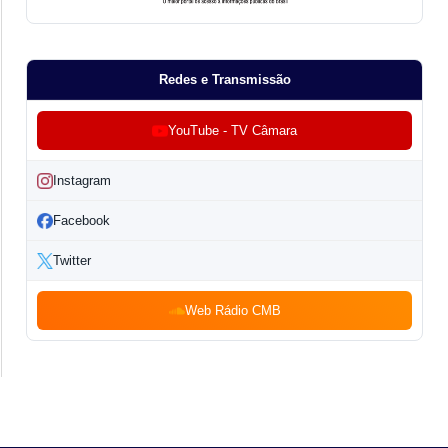
Redes e Transmissão
YouTube - TV Câmara
Instagram
Facebook
Twitter
Web Rádio CMB