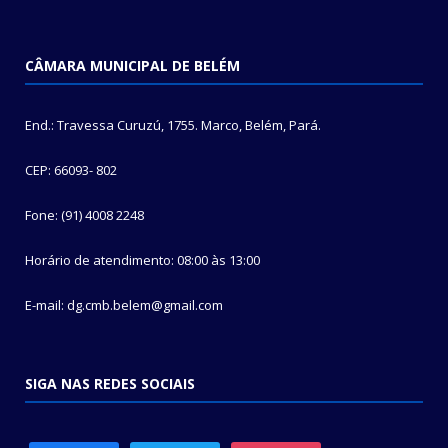
CÂMARA MUNICIPAL DE BELÉM
End.: Travessa Curuzú, 1755. Marco, Belém, Pará.
CEP: 66093- 802
Fone: (91) 4008 2248
Horário de atendimento: 08:00 às 13:00
E-mail: dg.cmb.belem@gmail.com
SIGA NAS REDES SOCIAIS