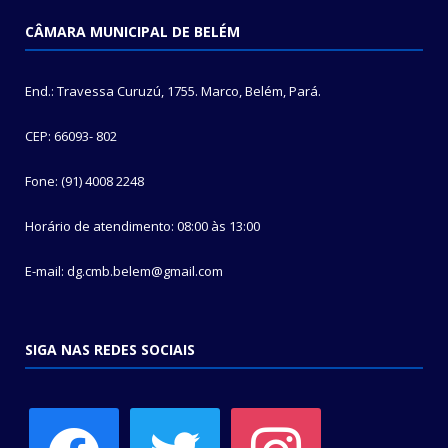
CÂMARA MUNICIPAL DE BELÉM
End.: Travessa Curuzú, 1755. Marco, Belém, Pará.
CEP: 66093- 802
Fone: (91) 4008 2248
Horário de atendimento: 08:00 às 13:00
E-mail: dg.cmb.belem@gmail.com
SIGA NAS REDES SOCIAIS
facebook
twitter
instagram