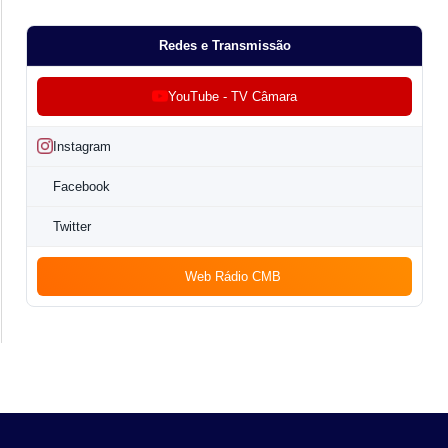
Redes e Transmissão
YouTube - TV Câmara
Instagram
Facebook
Twitter
Web Rádio CMB