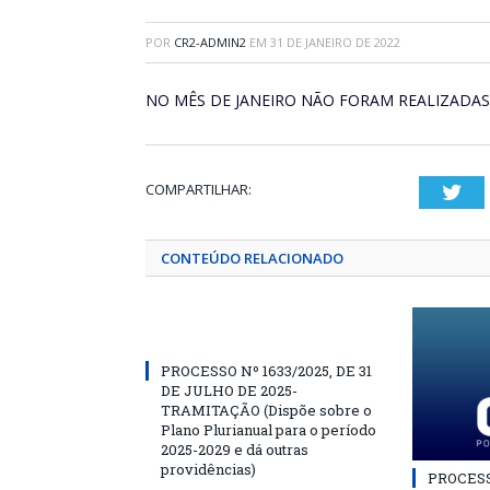
POR
CR2-ADMIN2
EM
31 DE JANEIRO DE 2022
NO MÊS DE JANEIRO NÃO FORAM REALIZADA
COMPARTILHAR:
Twi
CONTEÚDO RELACIONADO
PROCESSO Nº 1633/2025, DE 31
DE JULHO DE 2025-
TRAMITAÇÃO (Dispõe sobre o
Plano Plurianual para o período
2025-2029 e dá outras
providências)
PROCESSO