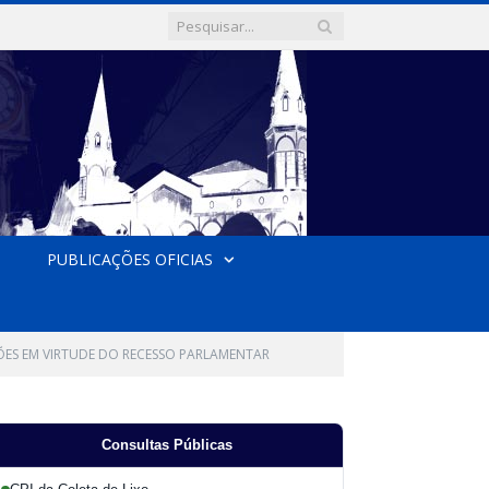
PUBLICAÇÕES OFICIAS
ÕES EM VIRTUDE DO RECESSO PARLAMENTAR
Consultas Públicas