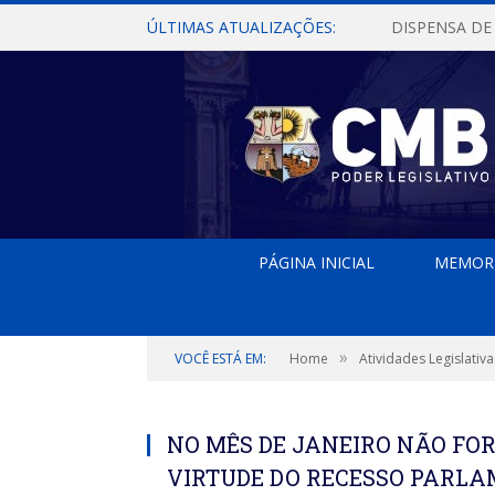
ÚLTIMAS ATUALIZAÇÕES:
PÁGINA INICIAL
MEMOR
»
VOCÊ ESTÁ EM:
Home
Atividades Legislativa
NO MÊS DE JANEIRO NÃO FO
VIRTUDE DO RECESSO PARL