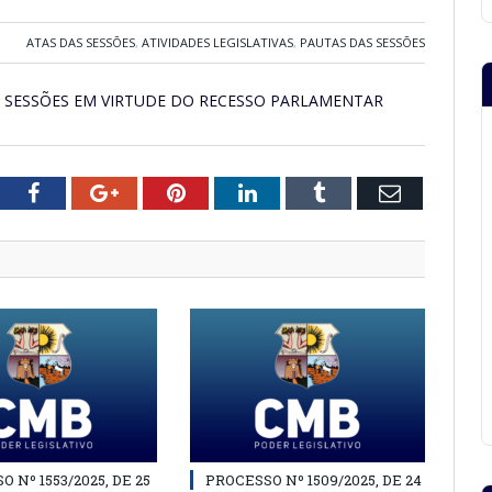
ATAS DAS SESSÕES
,
ATIVIDADES LEGISLATIVAS
,
PAUTAS DAS SESSÕES
S SESSÕES EM VIRTUDE DO RECESSO PARLAMENTAR
tter
Facebook
Google+
Pinterest
LinkedIn
Tumblr
Email
 Nº 1553/2025, DE 25
PROCESSO Nº 1509/2025, DE 24