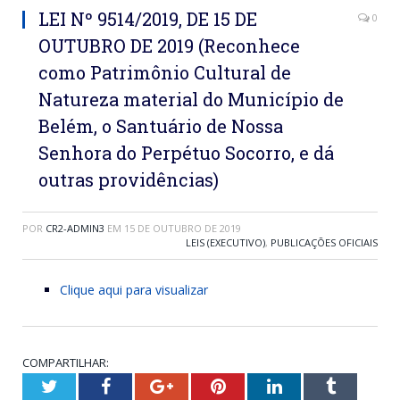
LEI Nº 9514/2019, DE 15 DE
0
OUTUBRO DE 2019 (Reconhece
como Patrimônio Cultural de
Natureza material do Município de
Belém, o Santuário de Nossa
Senhora do Perpétuo Socorro, e dá
outras providências)
POR
CR2-ADMIN3
EM
15 DE OUTUBRO DE 2019
LEIS (EXECUTIVO)
,
PUBLICAÇÕES OFICIAIS
Clique aqui para visualizar
COMPARTILHAR:
Twitter
Facebook
Google+
Pinterest
LinkedIn
Tumblr