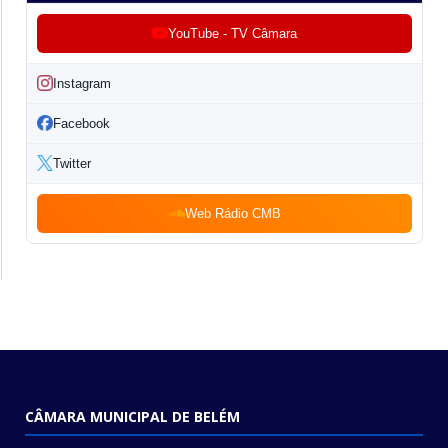
YouTube - TV Câmara
Instagram
Facebook
Twitter
Web Rádio CMB
CÂMARA MUNICIPAL DE BELÉM