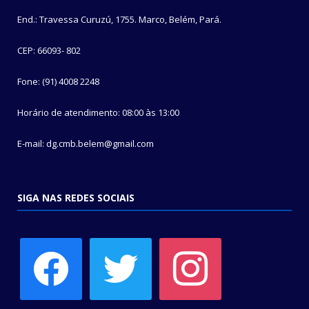
End.: Travessa Curuzú, 1755. Marco, Belém, Pará.
CEP: 66093- 802
Fone: (91) 4008 2248
Horário de atendimento: 08:00 às 13:00
E-mail: dg.cmb.belem@gmail.com
SIGA NAS REDES SOCIAIS
facebook
twitter
instagram