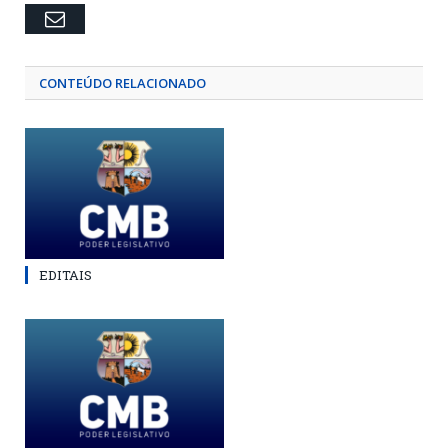
Email
CONTEÚDO RELACIONADO
EDITAIS