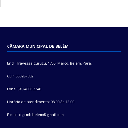
CÂMARA MUNICIPAL DE BELÉM
End.: Travessa Curuzú, 1755. Marco, Belém, Pará.
CEP: 66093- 802
Fone: (91) 4008 2248
Horário de atendimento: 08:00 às 13:00
E-mail: dg.cmb.belem@gmail.com