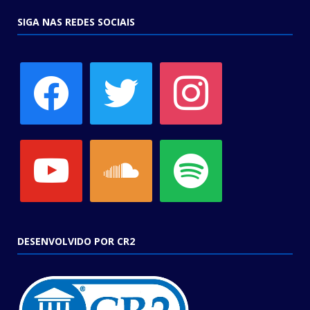
SIGA NAS REDES SOCIAIS
facebook
twitter
instagram
youtube
soundcloud
spotify
DESENVOLVIDO POR CR2