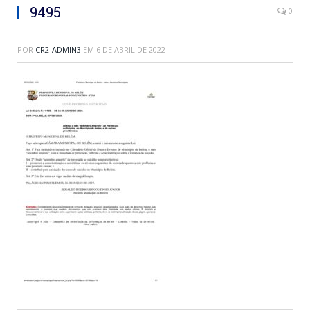
9495
0
POR
CR2-ADMIN3
EM
6 DE ABRIL DE 2022