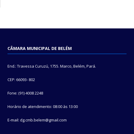
CÂMARA MUNICIPAL DE BELÉM
End.: Travessa Curuzú, 1755. Marco, Belém, Pará.
CEP: 66093- 802
Fone: (91) 4008 2248
Horário de atendimento: 08:00 às 13:00
E-mail: dg.cmb.belem@gmail.com