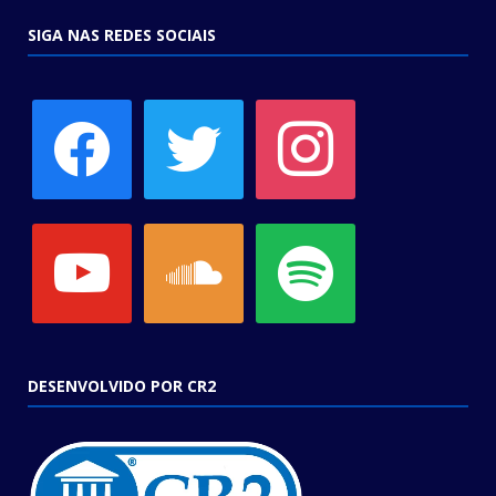
SIGA NAS REDES SOCIAIS
facebook
twitter
instagram
youtube
soundcloud
spotify
DESENVOLVIDO POR CR2