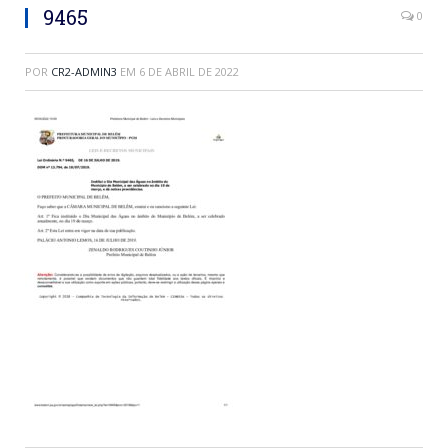
9465
0
POR
CR2-ADMIN3
EM
6 DE ABRIL DE 2022