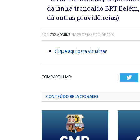
da linha troncaldo BRT Belém, 
dá outras providências)
POR
CR2-ADMIN3
EM
25 DE JANEIRO DE 2019
Clique aqui para visualizar
COMPARTILHAR:
Twi
CONTEÚDO RELACIONADO