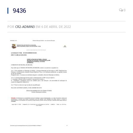
9436
0
POR
CR2-ADMIN3
EM
6 DE ABRIL DE 2022