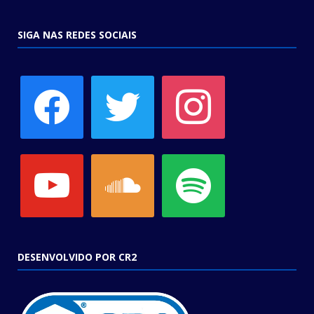
SIGA NAS REDES SOCIAIS
facebook
twitter
instagram
youtube
soundcloud
spotify
DESENVOLVIDO POR CR2