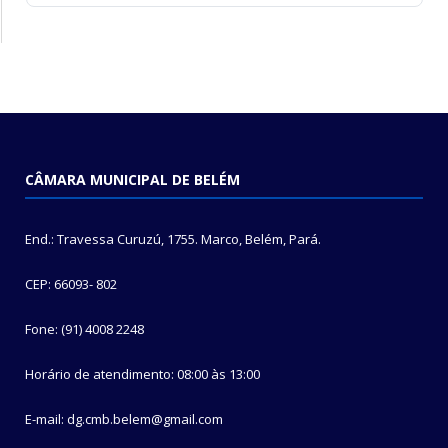
CÂMARA MUNICIPAL DE BELÉM
End.: Travessa Curuzú, 1755. Marco, Belém, Pará.
CEP: 66093- 802
Fone: (91) 4008 2248
Horário de atendimento: 08:00 às 13:00
E-mail: dg.cmb.belem@gmail.com