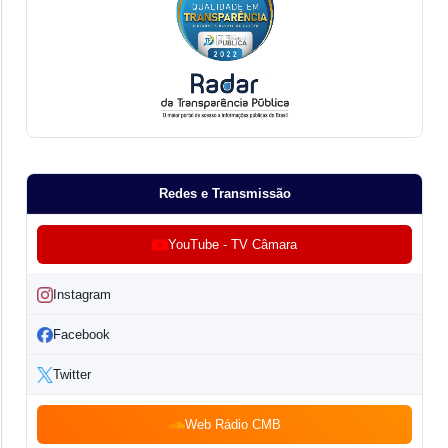
Redes e Transmissão
YouTube - TV Câmara
Instagram
Facebook
Twitter
Web Rádio CMB