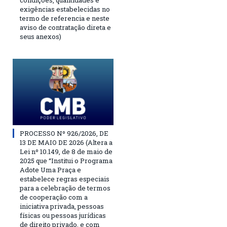
condições, quantidades e
exigências estabelecidas no
termo de referencia e neste
aviso de contratação direta e
seus anexos)
PROCESSO Nº 926/2026, DE
13 DE MAIO DE 2026 (Altera a
Lei nº 10.149, de 8 de maio de
2025 que “Institui o Programa
Adote Uma Praça e
estabelece regras especiais
para a celebração de termos
de cooperação com a
iniciativa privada, pessoas
físicas ou pessoas jurídicas
de direito privado, e com