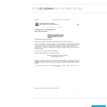
POR
CR2-ADMIN3
EM
6 DE ABRIL DE 2022