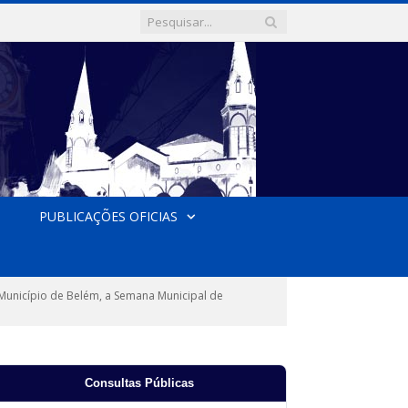
PUBLICAÇÕES OFICIAS
o Município de Belém, a Semana Municipal de
Consultas Públicas