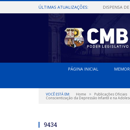
ÚLTIMAS ATUALIZAÇÕES:
PÁGINA INICIAL
MEMOR
»
VOCÊ ESTÁ EM:
Home
Publicações Oficiais
Conscientização da Depressão Infantil e na Adolesc
9434