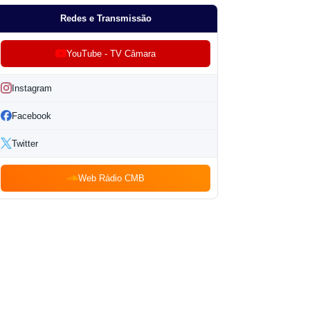
Redes e Transmissão
YouTube - TV Câmara
Instagram
Facebook
Twitter
Web Rádio CMB