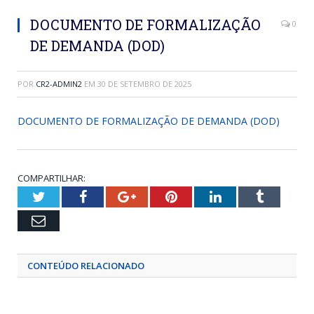
DOCUMENTO DE FORMALIZAÇÃO
0
DE DEMANDA (DOD)
POR
CR2-ADMIN2
EM
30 DE SETEMBRO DE 2025
DOCUMENTO DE FORMALIZAÇÃO DE DEMANDA (DOD)
COMPARTILHAR:
Twitter
Facebook
Google+
Pinterest
LinkedIn
Tumblr
Email
CONTEÚDO RELACIONADO