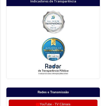
Indicadores de Transparência
Redes e Transmissão
YouTube - TV Câmara