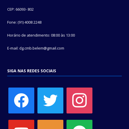
CEP: 66093- 802
Fone: (91) 4008 2248
Horário de atendimento: 08:00 às 13:00
E-mail: dg.cmb.belem@gmail.com
SIGA NAS REDES SOCIAIS
facebook
twitter
instagram
youtube
soundcloud
spotify