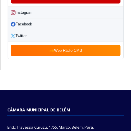
Instagram
Facebook
Twitter
Web Rádio CMB
CÂMARA MUNICIPAL DE BELÉM
End.: Travessa Curuzú, 1755. Marco, Belém, Pará.