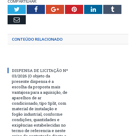
COMPARTILHAR:
Twitter
Facebook
Google+
Pinterest
LinkedIn
Tumblr
Email
CONTEÚDO RELACIONADO
DISPENSA DE LICITAÇÃO Nº
03/2026 (O objeto da
presente dispensa é a
escolha da proposta mais
vantajosa para a aquisição, de
aparelhos de ar
condicionado, tipo Split, com
material de instalação e
fogão industrial, conforme
condições, quantidades e
exigências estabelecidas no
termo de referencia e neste