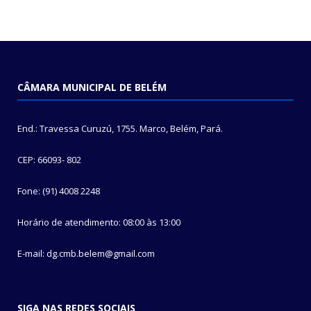
CÂMARA MUNICIPAL DE BELÉM
End.: Travessa Curuzú, 1755. Marco, Belém, Pará.
CEP: 66093- 802
Fone: (91) 4008 2248
Horário de atendimento: 08:00 às 13:00
E-mail: dg.cmb.belem@gmail.com
SIGA NAS REDES SOCIAIS