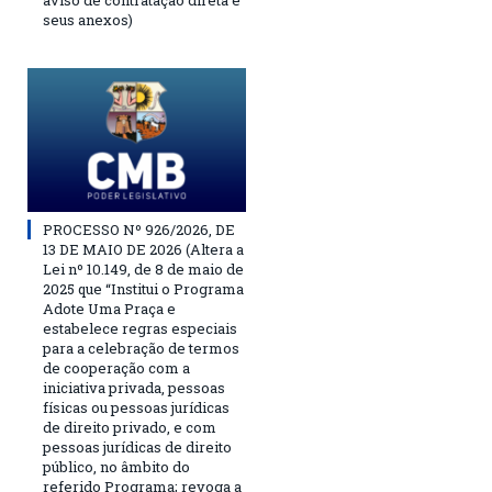
aviso de contratação direta e
seus anexos)
PROCESSO Nº 926/2026, DE
13 DE MAIO DE 2026 (Altera a
Lei nº 10.149, de 8 de maio de
2025 que “Institui o Programa
Adote Uma Praça e
estabelece regras especiais
para a celebração de termos
de cooperação com a
iniciativa privada, pessoas
físicas ou pessoas jurídicas
de direito privado, e com
pessoas jurídicas de direito
público, no âmbito do
referido Programa; revoga a