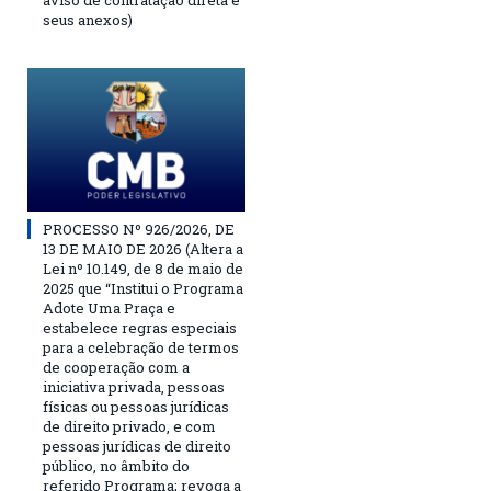
aviso de contratação direta e
seus anexos)
PROCESSO Nº 926/2026, DE
13 DE MAIO DE 2026 (Altera a
Lei nº 10.149, de 8 de maio de
2025 que “Institui o Programa
Adote Uma Praça e
estabelece regras especiais
para a celebração de termos
de cooperação com a
iniciativa privada, pessoas
físicas ou pessoas jurídicas
de direito privado, e com
pessoas jurídicas de direito
público, no âmbito do
referido Programa; revoga a