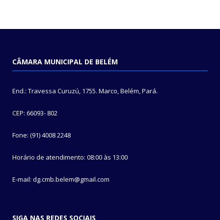
CÂMARA MUNICIPAL DE BELÉM
End.: Travessa Curuzú, 1755. Marco, Belém, Pará.
CEP: 66093- 802
Fone: (91) 4008 2248
Horário de atendimento: 08:00 às 13:00
E-mail: dg.cmb.belem@gmail.com
SIGA NAS REDES SOCIAIS