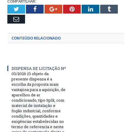
COMPARTILHAR:
Twitter
Facebook
Google+
Pinterest
LinkedIn
Tumblr
Email
CONTEÚDO RELACIONADO
DISPENSA DE LICITAÇÃO Nº
03/2026 (O objeto da
presente dispensa é a
escolha da proposta mais
vantajosa para a aquisição, de
aparelhos de ar
condicionado, tipo Split, com
material de instalação e
fogão industrial, conforme
condições, quantidades e
exigências estabelecidas no
termo de referencia e neste