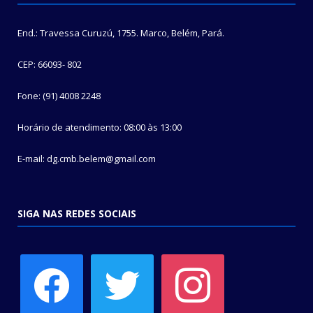
End.: Travessa Curuzú, 1755. Marco, Belém, Pará.
CEP: 66093- 802
Fone: (91) 4008 2248
Horário de atendimento: 08:00 às 13:00
E-mail: dg.cmb.belem@gmail.com
SIGA NAS REDES SOCIAIS
facebook
twitter
instagram