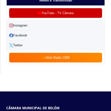
Redes e Transmissão
YouTube - TV Câmara
Instagram
Facebook
Twitter
Web Rádio CMB
CÂMARA MUNICIPAL DE BELÉM