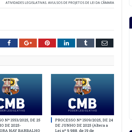
ATIVIDADES LEGISLATIVAS
,
AVULSOS DE PROJETOS DE LEI DA CÂMARA
tter
Facebook
Google+
Pinterest
LinkedIn
Tumblr
Email
 Nº 1553/2025, DE 25
PROCESSO Nº 1509/2025, DE 24
O DE 2025-
DE JUNHO DE 2025 (Altera a
ORA NAY BARBALHO
Lei nº 9.988, de 19 de