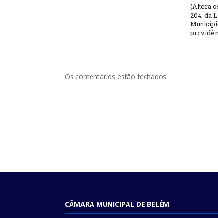
(Altera o
204, da L
Municípi
providên
Os comentários estão fechados.
CÂMARA MUNICIPAL DE BELÉM