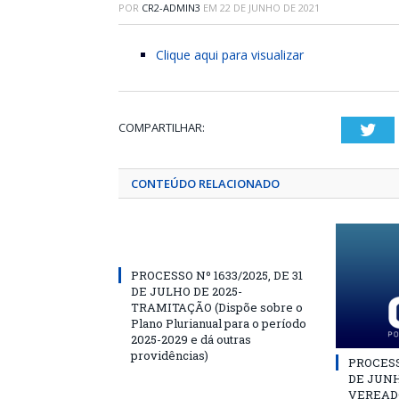
POR
CR2-ADMIN3
EM
22 DE JUNHO DE 2021
Clique aqui para visualizar
COMPARTILHAR:
Twi
CONTEÚDO RELACIONADO
PROCESSO Nº 1633/2025, DE 31
DE JULHO DE 2025-
TRAMITAÇÃO (Dispõe sobre o
Plano Plurianual para o período
2025-2029 e dá outras
providências)
PROCESSO
DE JUNH
VEREAD