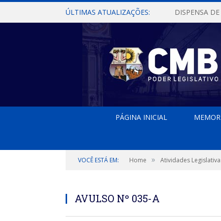
ÚLTIMAS ATUALIZAÇÕES:
PÁGINA INICIAL
MEMOR
»
VOCÊ ESTÁ EM:
Home
Atividades Legislativa
AVULSO Nº 035-A