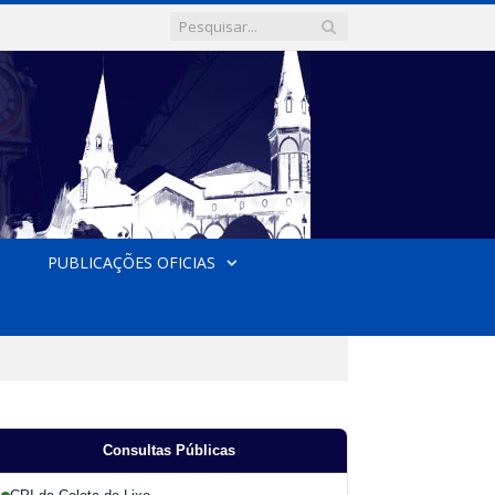
PUBLICAÇÕES OFICIAS
Consultas Públicas