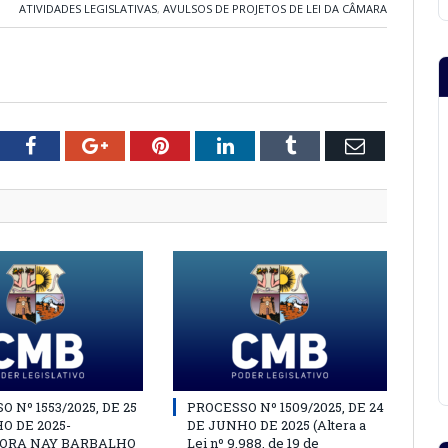
ATIVIDADES LEGISLATIVAS
,
AVULSOS DE PROJETOS DE LEI DA CÂMARA
tter
Facebook
Google+
Pinterest
LinkedIn
Tumblr
Email
 Nº 1553/2025, DE 25
PROCESSO Nº 1509/2025, DE 24
O DE 2025-
DE JUNHO DE 2025 (Altera a
ORA NAY BARBALHO
Lei nº 9.988, de 19 de