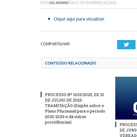
POR
CR2-ADMIN3
EM
21 DE FEVEREIRO DE 2022
Clique aqui para visualizar
COMPARTILHAR:
Twi
CONTEÚDO RELACIONADO
PROCESSO Nº 1633/2025, DE 31
DE JULHO DE 2025-
TRAMITAÇÃO (Dispõe sobre o
Plano Plurianual para o período
2025-2029 e dá outras
providências)
PROCESSO
DE JUNH
VEREAD