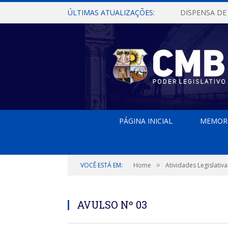
ÚLTIMAS ATUALIZAÇÕES:
PÁGINA INICIAL
MEMOR
»
VOCÊ ESTÁ EM:
Home
Atividades Legislativa
AVULSO Nº 03