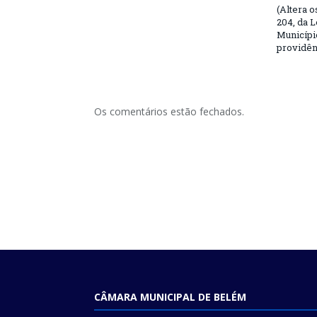
(Altera o
204, da L
Municípi
providên
Os comentários estão fechados.
CÂMARA MUNICIPAL DE BELÉM