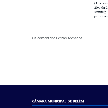
(Altera o
204, da L
Municípi
providên
Os comentários estão fechados.
CÂMARA MUNICIPAL DE BELÉM