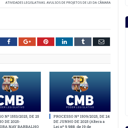
ATIVIDADES LEGISLATIVAS
,
AVULSOS DE PROJETOS DE LEI DA CÂMARA
tter
Facebook
Google+
Pinterest
LinkedIn
Tumblr
Email
 Nº 1553/2025, DE 25
PROCESSO Nº 1509/2025, DE 24
O DE 2025-
DE JUNHO DE 2025 (Altera a
ORA NAY BARBALHO
Lei nº 9.988, de 19 de