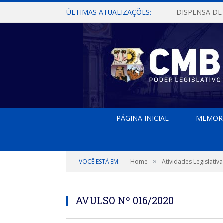
ÚLTIMAS ATUALIZAÇÕES:
PÁGINA INICIAL
MEMOR
»
VOCÊ ESTÁ EM:
Home
Atividades Legislativa
AVULSO Nº 016/2020