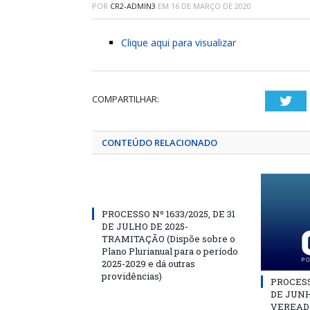
POR
CR2-ADMIN3
EM
16 DE MARÇO DE 2020
Clique aqui para visualizar
COMPARTILHAR:
Twi
CONTEÚDO RELACIONADO
PROCESSO Nº 1633/2025, DE 31
DE JULHO DE 2025-
TRAMITAÇÃO (Dispõe sobre o
Plano Plurianual para o período
2025-2029 e dá outras
providências)
PROCESSO
DE JUNH
VEREAD