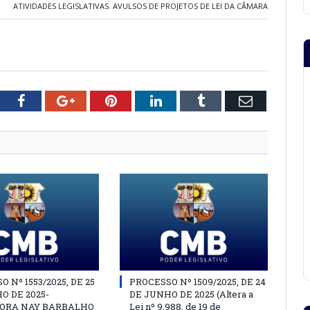
ATIVIDADES LEGISLATIVAS
,
AVULSOS DE PROJETOS DE LEI DA CÂMARA
tter
Facebook
Google+
Pinterest
LinkedIn
Tumblr
Email
 Nº 1553/2025, DE 25
PROCESSO Nº 1509/2025, DE 24
O DE 2025-
DE JUNHO DE 2025 (Altera a
ORA NAY BARBALHO
Lei nº 9.988, de 19 de