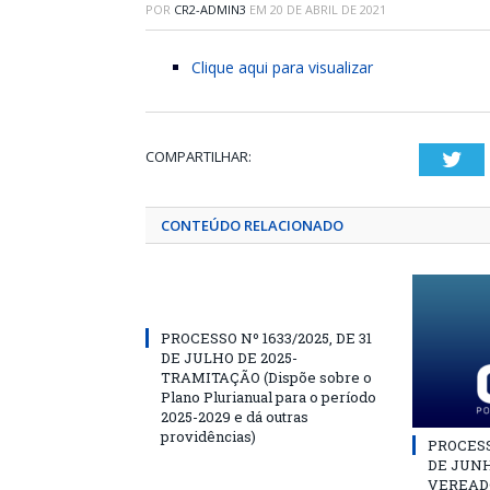
POR
CR2-ADMIN3
EM
20 DE ABRIL DE 2021
Clique aqui para visualizar
COMPARTILHAR:
Twi
CONTEÚDO RELACIONADO
PROCESSO Nº 1633/2025, DE 31
DE JULHO DE 2025-
TRAMITAÇÃO (Dispõe sobre o
Plano Plurianual para o período
2025-2029 e dá outras
providências)
PROCESSO
DE JUNH
VEREAD