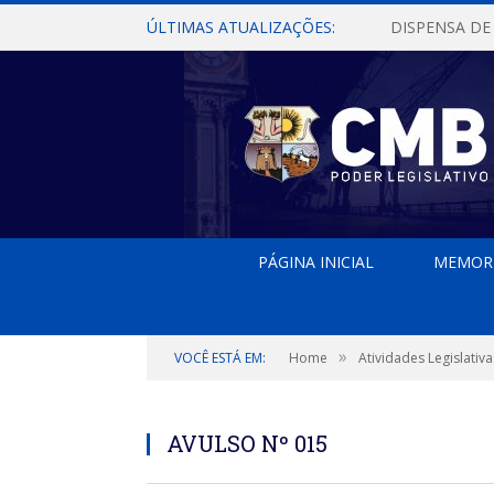
ÚLTIMAS ATUALIZAÇÕES:
PÁGINA INICIAL
MEMOR
»
VOCÊ ESTÁ EM:
Home
Atividades Legislativa
AVULSO Nº 015