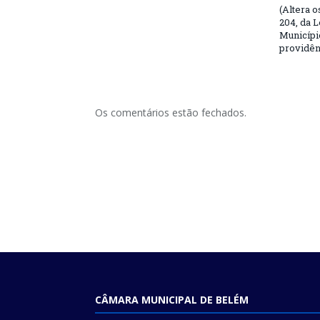
(Altera o
204, da L
Municípi
providên
Os comentários estão fechados.
CÂMARA MUNICIPAL DE BELÉM