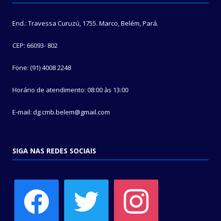
End.: Travessa Curuzú, 1755. Marco, Belém, Pará.
CEP: 66093- 802
Fone: (91) 4008 2248
Horário de atendimento: 08:00 às 13:00
E-mail: dg.cmb.belem@gmail.com
SIGA NAS REDES SOCIAIS
facebook
twitter
instagram