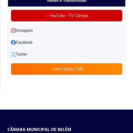
Redes e Transmissão
YouTube - TV Câmara
Instagram
Facebook
Twitter
Web Rádio CMB
CÂMARA MUNICIPAL DE BELÉM