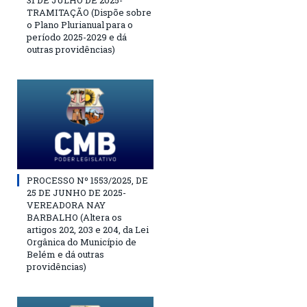
31 DE JULHO DE 2025-
TRAMITAÇÃO (Dispõe sobre
o Plano Plurianual para o
período 2025-2029 e dá
outras providências)
PROCESSO Nº 1553/2025, DE
25 DE JUNHO DE 2025-
VEREADORA NAY
BARBALHO (Altera os
artigos 202, 203 e 204, da Lei
Orgânica do Município de
Belém e dá outras
providências)