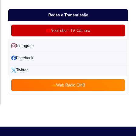
Redes e Transmissão
YouTube - TV Câmara
Instagram
Facebook
Twitter
Web Rádio CMB