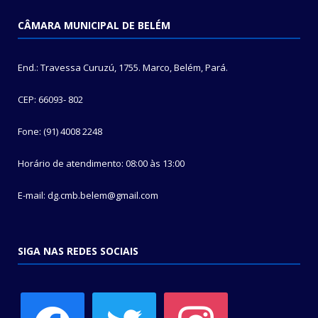
CÂMARA MUNICIPAL DE BELÉM
End.: Travessa Curuzú, 1755. Marco, Belém, Pará.
CEP: 66093- 802
Fone: (91) 4008 2248
Horário de atendimento: 08:00 às 13:00
E-mail: dg.cmb.belem@gmail.com
SIGA NAS REDES SOCIAIS
facebook
twitter
instagram